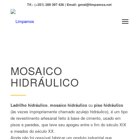
Tlf.: (+351) 289 397 436 | Email: geral@limpamos.net
MOSAICO
HIDRÁULICO
Ladrilho hidráulico
,
mosaico hidráulico
ou
piso hidráulico
(às vezes impropriamente chamado azulejo hidráulico), é um tipo
de revestimento artesanal feito à base de cimento, usado em
pisos e paredes, que teve seu apogeu entre o fim do século XIX
e meados do século XX.
Ainda não foi possível fabricar um produto industrial que