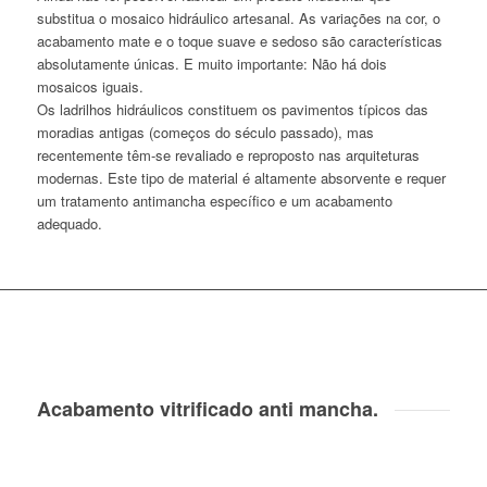
substitua o mosaico hidráulico artesanal. As variações na cor, o
acabamento mate e o toque suave e sedoso são características
absolutamente únicas. E muito importante: Não há dois
mosaicos iguais.
Os ladrilhos hidráulicos constituem os pavimentos típicos das
moradias antigas (começos do século passado), mas
recentemente têm-se revaliado e reproposto nas arquiteturas
modernas. Este tipo de material é altamente absorvente e requer
um tratamento antimancha específico e um acabamento
adequado.
Acabamento vitrificado anti mancha.