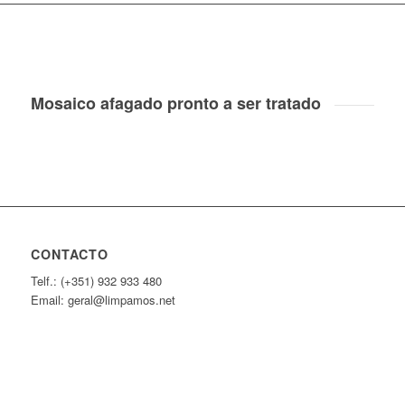
Mosaico afagado pronto a ser tratado
CONTACTO
Telf.: (+351) 932 933 480
Email: geral@limpamos.net