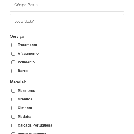
Serviço:
Tratamento
Afagamento
Polimento
Barro
Material:
Mármores
Granitos
Cimento
Madeira
Calçada Portuguesa
Pedra Bujardada