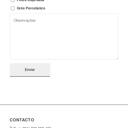
Grês Porcelânico
CONTACTO